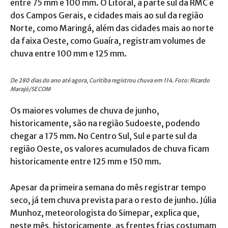
entre 75 mm e 100 mm. O Litoral, a parte sul da RMC e
dos Campos Gerais, e cidades mais ao sul da região
Norte, como Maringá, além das cidades mais ao norte
da faixa Oeste, como Guaíra, registram volumes de
chuva entre 100 mm e 125 mm.
De 280 dias do ano até agora, Curitiba registrou chuva em 114. Foto: Ricardo
Marajó/SECOM
Os maiores volumes de chuva de junho,
historicamente, são na região Sudoeste, podendo
chegar a 175 mm. No Centro Sul, Sul e parte sul da
região Oeste, os valores acumulados de chuva ficam
historicamente entre 125 mm e 150 mm.
Apesar da primeira semana do mês registrar tempo
seco, já tem chuva prevista para o resto de junho. Júlia
Munhoz, meteorologista do Simepar, explica que,
neste mês, historicamente, as frentes frias costumam