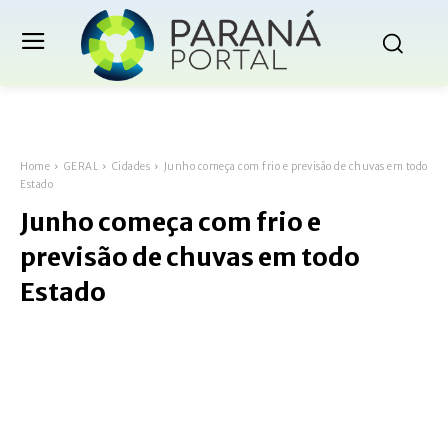
Home
GERAL
Cidades
Junho começa com frio e previsão de chuvas em todo
Estado
Junho começa com frio e
previsão de chuvas em todo
Estado