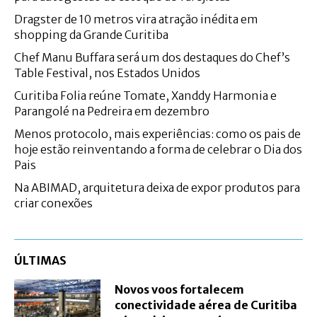
Dragster de 10 metros vira atração inédita em
shopping da Grande Curitiba
Chef Manu Buffara será um dos destaques do Chef’s
Table Festival, nos Estados Unidos
Curitiba Folia reúne Tomate, Xanddy Harmonia e
Parangolé na Pedreira em dezembro
Menos protocolo, mais experiências: como os pais de
hoje estão reinventando a forma de celebrar o Dia dos
Pais
Na ABIMAD, arquitetura deixa de expor produtos para
criar conexões
ÚLTIMAS
Novos voos fortalecem
conectividade aérea de Curitiba