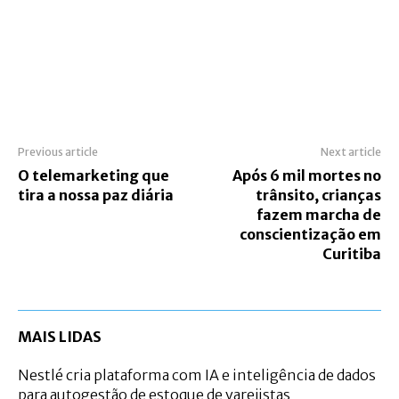
Previous article
Next article
O telemarketing que
Após 6 mil mortes no
tira a nossa paz diária
trânsito, crianças
fazem marcha de
conscientização em
Curitiba
MAIS LIDAS
Nestlé cria plataforma com IA e inteligência de dados
para autogestão de estoque de varejistas