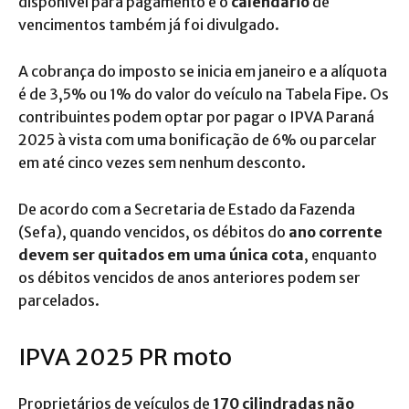
disponível para pagamento e o
calendário
de
vencimentos também já foi divulgado.
A cobrança do imposto se inicia em janeiro e a alíquota
é de 3,5% ou 1% do valor do veículo na Tabela Fipe. Os
contribuintes podem optar por pagar o IPVA Paraná
2025 à vista com uma bonificação de 6% ou parcelar
em até cinco vezes sem nenhum desconto.
De acordo com a Secretaria de Estado da Fazenda
(Sefa), quando vencidos, os débitos do
ano corrente
devem ser quitados em uma única cota
, enquanto
os débitos vencidos de anos anteriores podem ser
parcelados.
IPVA 2025 PR moto
Proprietários de veículos de
170 cilindradas não