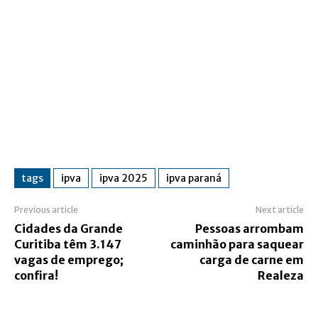
tags
ipva
ipva 2025
ipva paraná
Previous article
Next article
Cidades da Grande
Pessoas arrombam
Curitiba têm 3.147
caminhão para saquear
vagas de emprego;
carga de carne em
confira!
Realeza