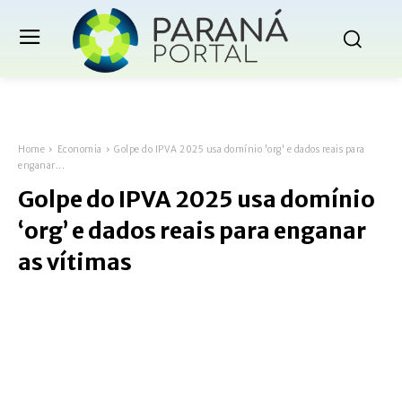
Home
Economia
Golpe do IPVA 2025 usa domínio 'org' e dados reais para
enganar...
Golpe do IPVA 2025 usa domínio
‘org’ e dados reais para enganar
as vítimas