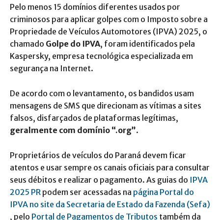
Pelo menos 15 domínios diferentes usados por
criminosos para aplicar golpes com o Imposto sobre a
Propriedade de Veículos Automotores (IPVA) 2025, o
chamado
Golpe do IPVA
, foram identificados pela
Kaspersky, empresa tecnológica especializada em
segurança na Internet.
De acordo com o levantamento, os bandidos usam
mensagens de SMS que direcionam as vítimas a sites
falsos, disfarçados de plataformas legítimas,
geralmente com domínio “.org”
.
Proprietários de veículos do Paraná devem ficar
atentos e usar sempre os canais oficiais para consultar
seus débitos e realizar o pagamento. As guias do
IPVA
2025 PR
podem ser acessadas na
página Portal do
IPVA no site da Secretaria de Estado da Fazenda (Sefa)
, pelo
Portal de Pagamentos de Tributos
também da