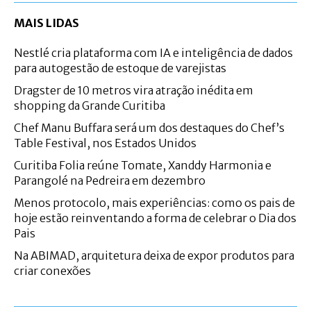
MAIS LIDAS
Nestlé cria plataforma com IA e inteligência de dados
para autogestão de estoque de varejistas
Dragster de 10 metros vira atração inédita em
shopping da Grande Curitiba
Chef Manu Buffara será um dos destaques do Chef’s
Table Festival, nos Estados Unidos
Curitiba Folia reúne Tomate, Xanddy Harmonia e
Parangolé na Pedreira em dezembro
Menos protocolo, mais experiências: como os pais de
hoje estão reinventando a forma de celebrar o Dia dos
Pais
Na ABIMAD, arquitetura deixa de expor produtos para
criar conexões