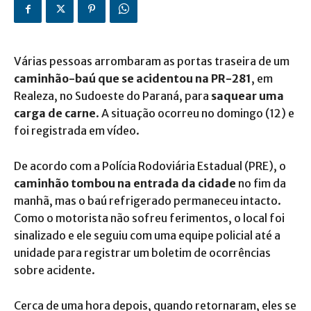
Várias pessoas arrombaram as portas traseira de um
caminhão-baú que se acidentou na PR-281
, em
Realeza, no Sudoeste do Paraná, para
saquear uma
carga de carne
. A situação ocorreu no domingo (12) e
foi registrada em vídeo.
De acordo com a Polícia Rodoviária Estadual (PRE), o
caminhão tombou na entrada da cidade
no fim da
manhã, mas o baú refrigerado permaneceu intacto.
Como o motorista não sofreu ferimentos, o local foi
sinalizado e ele seguiu com uma equipe policial até a
unidade para registrar um boletim de ocorrências
sobre acidente.
Cerca de uma hora depois, quando retornaram, eles se