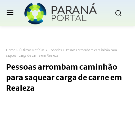
Home
Últimas Notícias
Rodovias
Pessoas arrombam caminhão para
saquear carga de carne em Realeza
Pessoas arrombam caminhão
para saquear carga de carne em
Realeza