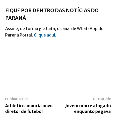
FIQUE POR DENTRO DAS NOTÍCIAS DO
PARANÁ
Assine, de forma gratuita, o canal de WhatsApp do
Paraná Portal.
Clique aqui
.
Previous article
Next article
Athletico anuncia novo
Jovem morre afogado
diretor de futebol
enquanto pegava