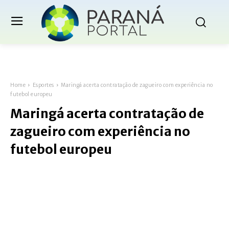
Home
Esportes
Maringá acerta contratação de zagueiro com experiência no
futebol europeu
Maringá acerta contratação de
zagueiro com experiência no
futebol europeu