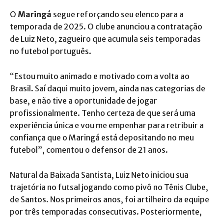
O
Maringá
segue reforçando seu elenco para a
temporada de 2025. O clube anunciou a contratação
de Luiz Neto, zagueiro que acumula seis temporadas
no futebol português.
“Estou muito animado e motivado com a volta ao
Brasil. Saí daqui muito jovem, ainda nas categorias de
base, e não tive a oportunidade de jogar
profissionalmente. Tenho certeza de que será uma
experiência única e vou me empenhar para retribuir a
confiança que o Maringá está depositando no meu
futebol”, comentou o defensor de 21 anos.
Natural da Baixada Santista, Luiz Neto iniciou sua
trajetória no futsal jogando como pivô no Tênis Clube,
de Santos. Nos primeiros anos, foi artilheiro da equipe
por três temporadas consecutivas. Posteriormente,