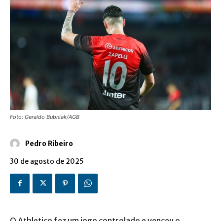
Foto: Geraldo Bubniak/AGB
Pedro Ribeiro
30 de agosto de 2025
O Athletico fez um jogo controlado e venceu o