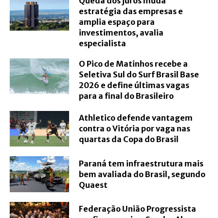
Queda dos juros muda
estratégia das empresas e
amplia espaço para
investimentos, avalia
especialista
O Pico de Matinhos recebe a
Seletiva Sul do Surf Brasil Base
2026 e define últimas vagas
para a final do Brasileiro
Athletico defende vantagem
contra o Vitória por vaga nas
quartas da Copa do Brasil
Paraná tem infraestrutura mais
bem avaliada do Brasil, segundo
Quaest
Federação União Progressista