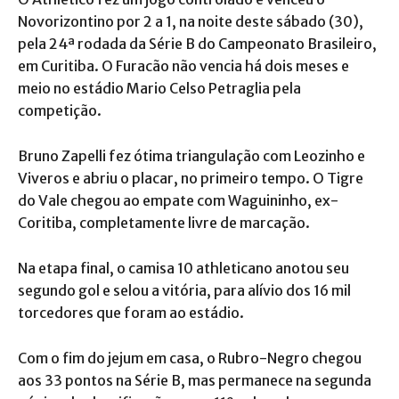
Novorizontino por 2 a 1, na noite deste sábado (30),
pela 24ª rodada da Série B do Campeonato Brasileiro,
em Curitiba. O Furacão não vencia há dois meses e
meio no estádio Mario Celso Petraglia pela
competição.
Bruno Zapelli fez ótima triangulação com Leozinho e
Viveros e abriu o placar, no primeiro tempo. O Tigre
do Vale chegou ao empate com Waguininho, ex-
Coritiba, completamente livre de marcação.
Na etapa final, o camisa 10 athleticano anotou seu
segundo gol e selou a vitória, para alívio dos 16 mil
torcedores que foram ao estádio.
Com o fim do jejum em casa, o Rubro-Negro chegou
aos 33 pontos na Série B, mas permanece na segunda