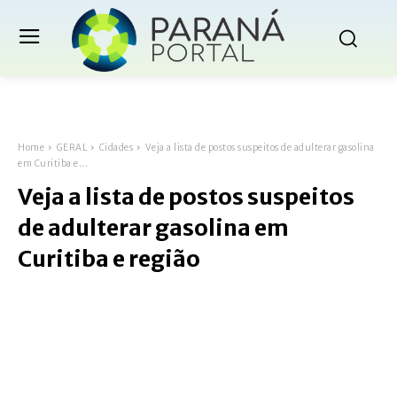
Home
GERAL
Cidades
Veja a lista de postos suspeitos de adulterar gasolina
em Curitiba e...
Veja a lista de postos suspeitos
de adulterar gasolina em
Curitiba e região