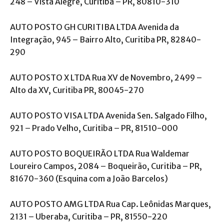
248 – Vista Alegre, Curitiba – PR, 80810-310
AUTO POSTO GH CURITIBA LTDA Avenida da
Integração, 945 – Bairro Alto, Curitiba PR, 82840-
290
AUTO POSTO X LTDA Rua XV de Novembro, 2499 –
Alto da XV, Curitiba PR, 80045-270
AUTO POSTO VISA LTDA Avenida Sen. Salgado Filho,
921 – Prado Velho, Curitiba – PR, 81510-000
AUTO POSTO BOQUEIRÃO LTDA Rua Waldemar
Loureiro Campos, 2084 – Boqueirão, Curitiba – PR,
81670-360 (Esquina com a João Barcelos)
AUTO POSTO AMG LTDA Rua Cap. Leônidas Marques,
2131 – Uberaba, Curitiba – PR, 81550-220