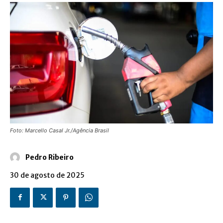
Foto: Marcello Casal Jr./Agência Brasil
Pedro Ribeiro
30 de agosto de 2025