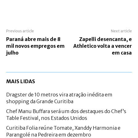
Previous article
Next article
Paraná abre mais de 8
Zapelli desencanta, e
mil novos empregos em
Athletico volta a vencer
julho
em casa
MAIS LIDAS
Dragster de 10 metros vira atração inédita em
shopping da Grande Curitiba
Chef Manu Buffara será um dos destaques do Chef’s
Table Festival, nos Estados Unidos
Curitiba Folia reúne Tomate, Xanddy Harmonia e
Parangolé na Pedreira em dezembro