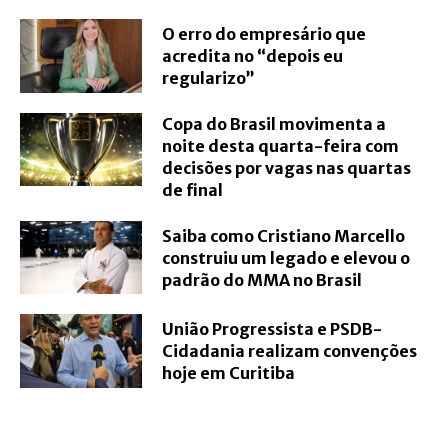
O erro do empresário que
acredita no “depois eu
regularizo”
Copa do Brasil movimenta a
noite desta quarta-feira com
decisões por vagas nas quartas
de final
Saiba como Cristiano Marcello
construiu um legado e elevou o
padrão do MMA no Brasil
União Progressista e PSDB-
Cidadania realizam convenções
hoje em Curitiba