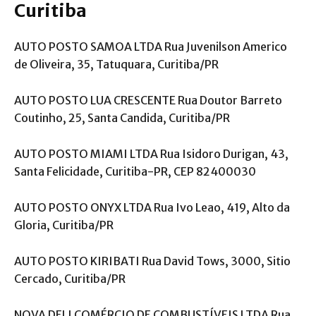
Curitiba
AUTO POSTO SAMOA LTDA Rua Juvenilson Americo
de Oliveira, 35, Tatuquara, Curitiba/PR
AUTO POSTO LUA CRESCENTE Rua Doutor Barreto
Coutinho, 25, Santa Candida, Curitiba/PR
AUTO POSTO MIAMI LTDA Rua Isidoro Durigan, 43,
Santa Felicidade, Curitiba-PR, CEP 82400030
AUTO POSTO ONYX LTDA Rua Ivo Leao, 419, Alto da
Gloria, Curitiba/PR
AUTO POSTO KIRIBATI Rua David Tows, 3000, Sitio
Cercado, Curitiba/PR
NOVA DELI COMÉRCIO DE COMBUSTÍVEIS LTDA Rua