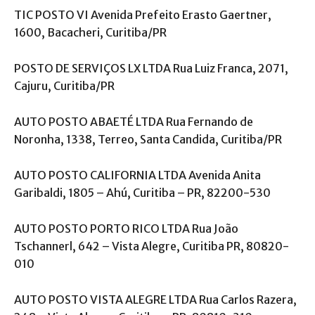
TIC POSTO VI Avenida Prefeito Erasto Gaertner,
1600, Bacacheri, Curitiba/PR
POSTO DE SERVIÇOS LX LTDA Rua Luiz Franca, 2071,
Cajuru, Curitiba/PR
AUTO POSTO ABAETÉ LTDA Rua Fernando de
Noronha, 1338, Terreo, Santa Candida, Curitiba/PR
AUTO POSTO CALIFORNIA LTDA Avenida Anita
Garibaldi, 1805 – Ahú, Curitiba – PR, 82200-530
AUTO POSTO PORTO RICO LTDA Rua João
Tschannerl, 642 – Vista Alegre, Curitiba PR, 80820-
010
AUTO POSTO VISTA ALEGRE LTDA Rua Carlos Razera,