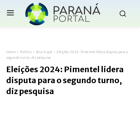
Home
Política
Municipal
Eleições 2024: Pimentel lidera disputa para o
segundo turno, diz pesquisa
Eleições 2024: Pimentel lidera
disputa para o segundo turno,
diz pesquisa