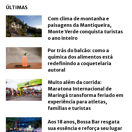
ÚLTIMAS
Com clima de montanha e
paisagens da Mantiqueira,
Monte Verde conquista turistas
o ano inteiro
Por trás do balcão: como a
química dos alimentos está
redefinindo a coquetelaria
autoral
Muito além da corrida:
Maratona Internacional de
Maringá transforma feriado em
experiência para atletas,
famílias e turistas
Aos 18 anos, Bossa Bar resgata
sua essência e reforça seu lugar