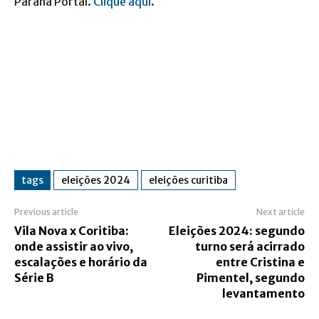
Paraná Portal.
Clique aqui
.
tags
eleições 2024
eleições curitiba
Previous article
Next article
Vila Nova x Coritiba:
Eleições 2024: segundo
onde assistir ao vivo,
turno será acirrado
escalações e horário da
entre Cristina e
Série B
Pimentel, segundo
levantamento