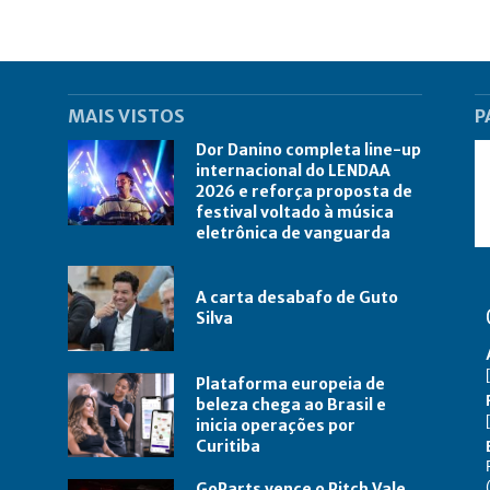
MAIS VISTOS
P
Dor Danino completa line-up
internacional do LENDAA
2026 e reforça proposta de
festival voltado à música
eletrônica de vanguarda
A carta desabafo de Guto
Silva
Plataforma europeia de
beleza chega ao Brasil e
inicia operações por
Curitiba
GoParts vence o Pitch Vale