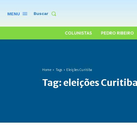
Buscar
MENU
COLUNISTAS
PEDRO RIBEIRO
Home
Tags
Eleições Curitiba
Tag:
eleições Curitib