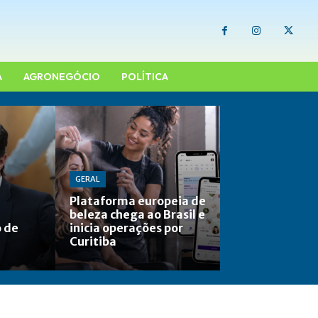
A
AGRONEGÓCIO
POLÍTICA
GERAL
Plataforma europeia de
beleza chega ao Brasil e
o de
inicia operações por
Curitiba