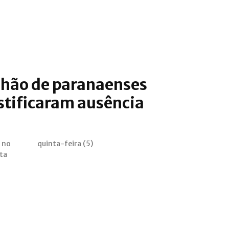
lhão de paranaenses
stificaram ausência
a no
quinta-feira (5)
ta