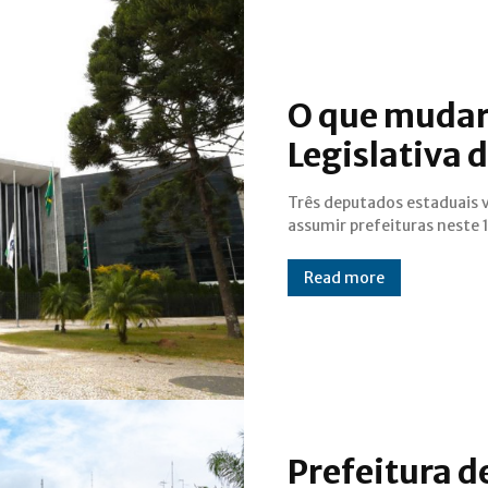
O que mudar
Legislativa 
Três deputados estaduais 
assumir prefeituras neste 
Read more
Prefeitura d