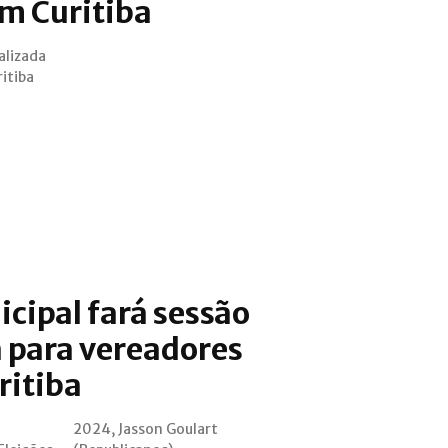
em Curitiba
alizada
itiba
cipal fará sessão
 para vereadores
ritiba