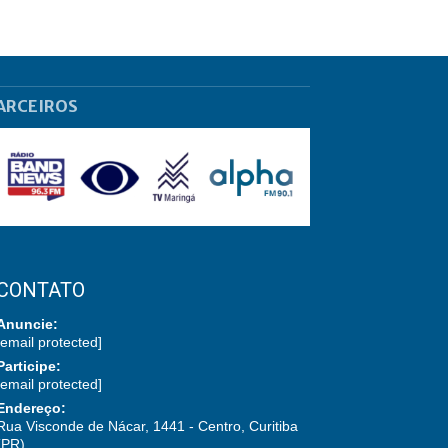
ARCEIROS
CONTATO
Anuncie:
[email protected]
Participe:
[email protected]
Endereço:
Rua Visconde de Nácar, 1441 - Centro, Curitiba
(PR)