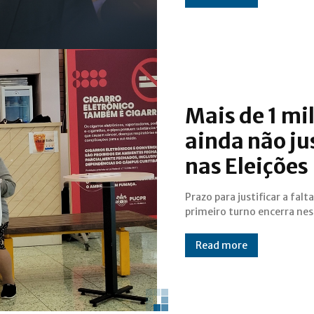
Mais de 1 mi
ainda não ju
nas Eleições
Prazo para justificar a falt
primeiro turno encerra nes
Read more