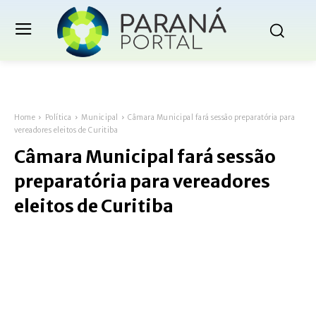
Home
Política
Municipal
Câmara Municipal fará sessão preparatória para
vereadores eleitos de Curitiba
Câmara Municipal fará sessão
preparatória para vereadores
eleitos de Curitiba