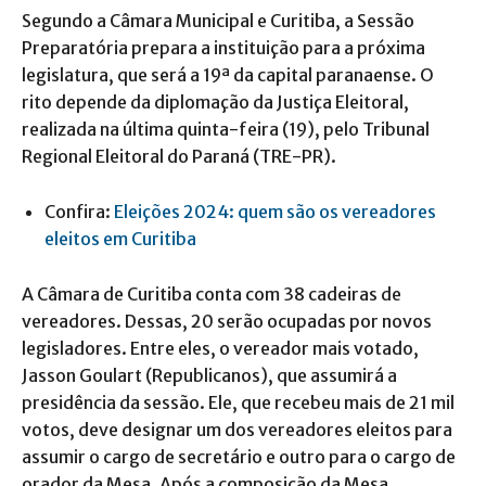
Segundo a Câmara Municipal e Curitiba, a Sessão
Preparatória prepara a instituição para a próxima
legislatura, que será a 19ª da capital paranaense. O
rito depende da diplomação da Justiça Eleitoral,
realizada na última quinta-feira (19), pelo Tribunal
Regional Eleitoral do Paraná (TRE-PR).
Confira:
Eleições 2024: quem são os vereadores
eleitos em Curitiba
A Câmara de Curitiba conta com 38 cadeiras de
vereadores. Dessas, 20 serão ocupadas por novos
legisladores. Entre eles, o vereador mais votado,
Jasson Goulart (Republicanos), que assumirá a
presidência da sessão. Ele, que recebeu mais de 21 mil
votos, deve designar um dos vereadores eleitos para
assumir o cargo de secretário e outro para o cargo de
orador da Mesa. Após a composição da Mesa