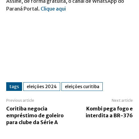
Assine, de forma gratuita, o canal de WhatsApp do
Paraná Portal.
Clique aqui
tags
eleições 2024
eleições curitiba
Previous article
Next article
Coritiba negocia
Kombi pega fogo e
empréstimo de goleiro
interdita a BR-376
para clube da Série A