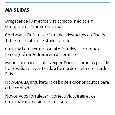
MAIS LIDAS
Dragster de 10 metros vira atração inédita em
shopping da Grande Curitiba
Chef Manu Buffara será um dos destaques do Chef’s
Table Festival, nos Estados Unidos
Curitiba Folia reúne Tomate, Xanddy Harmonia e
Parangolé na Pedreira em dezembro
Menos protocolo, mais experiências: como os pais de
hoje estão reinventando a forma de celebrar o Dia dos
Pais
Na ABIMAD, arquitetura deixa de expor produtos para
criar conexões
Novos voos fortalecem conectividade aérea de
Curitiba e impulsionam turismo