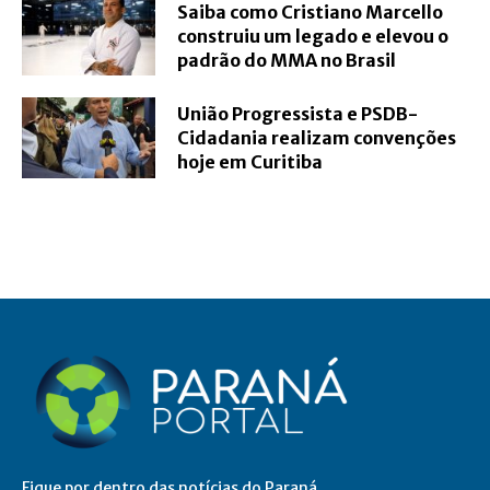
Saiba como Cristiano Marcello
construiu um legado e elevou o
padrão do MMA no Brasil
União Progressista e PSDB-
Cidadania realizam convenções
hoje em Curitiba
Fique por dentro das notícias do Paraná