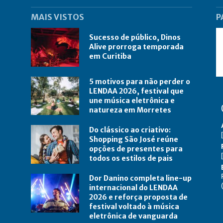
MAIS VISTOS
P
Sucesso de público, Dinos
Alive prorroga temporada
em Curitiba
5 motivos para não perder o
LENDAA 2026, festival que
une música eletrônica e
natureza em Morretes
Do clássico ao criativo:
Shopping São José reúne
opções de presentes para
todos os estilos de pais
Dor Danino completa line-up
internacional do LENDAA
2026 e reforça proposta de
festival voltado à música
eletrônica de vanguarda