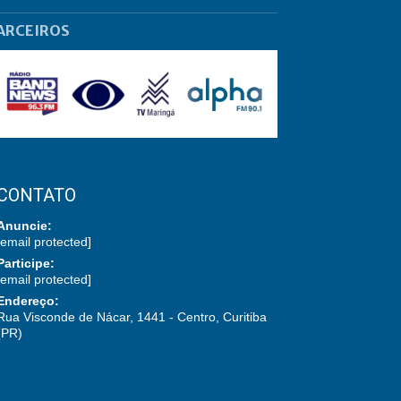
ARCEIROS
CONTATO
Anuncie:
[email protected]
Participe:
[email protected]
Endereço:
Rua Visconde de Nácar, 1441 - Centro, Curitiba
(PR)