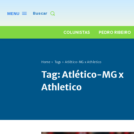
Buscar
MENU
COLUNISTAS
PEDRO RIBEIRO
Home
Tags
Atlético-MG x Athletico
Tag:
Atlético-MG x
Athletico