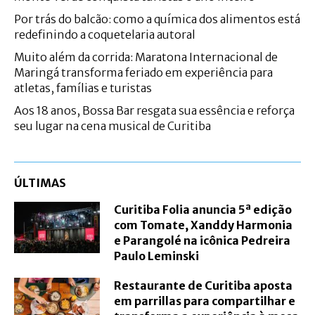
Por trás do balcão: como a química dos alimentos está
redefinindo a coquetelaria autoral
Muito além da corrida: Maratona Internacional de
Maringá transforma feriado em experiência para
atletas, famílias e turistas
Aos 18 anos, Bossa Bar resgata sua essência e reforça
seu lugar na cena musical de Curitiba
ÚLTIMAS
Curitiba Folia anuncia 5ª edição
com Tomate, Xanddy Harmonia
e Parangolé na icônica Pedreira
Paulo Leminski
Restaurante de Curitiba aposta
em parrillas para compartilhar e