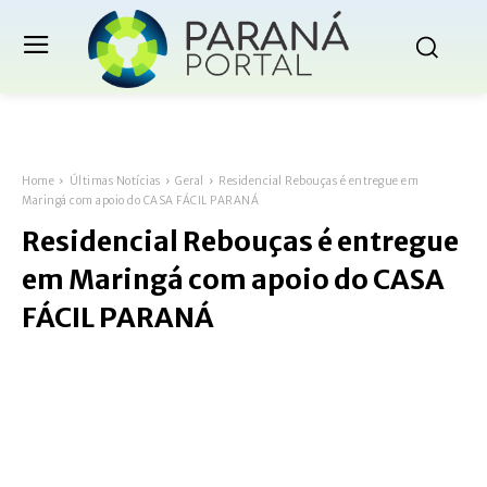
Home
Últimas Notícias
Geral
Residencial Rebouças é entregue em
Maringá com apoio do CASA FÁCIL PARANÁ
Residencial Rebouças é entregue
em Maringá com apoio do CASA
FÁCIL PARANÁ