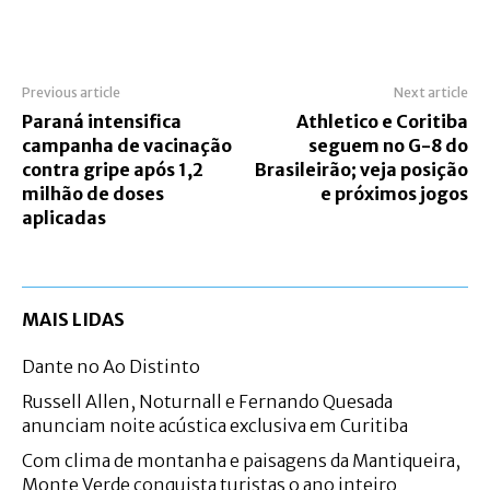
Previous article
Next article
Paraná intensifica
Athletico e Coritiba
campanha de vacinação
seguem no G-8 do
contra gripe após 1,2
Brasileirão; veja posição
milhão de doses
e próximos jogos
aplicadas
MAIS LIDAS
Dante no Ao Distinto
Russell Allen, Noturnall e Fernando Quesada
anunciam noite acústica exclusiva em Curitiba
Com clima de montanha e paisagens da Mantiqueira,
Monte Verde conquista turistas o ano inteiro