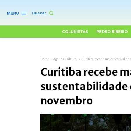
Buscar
MENU
COLUNISTAS
PEDRO RIBEIRO
Home
Agenda Cultural
Curitiba recebe maior festival de
Curitiba recebe ma
sustentabilidade 
novembro