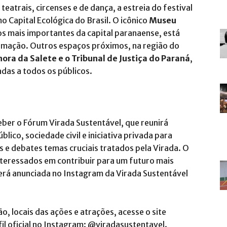
eatrais, circenses e de dança, a estreia do festival
o Capital Ecológica do Brasil. O icônico
Museu
os mais importantes da capital paranaense, está
amação. Outros espaços próximos, na região do
ora da Salete e o Tribunal de Justiça do Paraná
,
das a todos os públicos.
eber o Fórum Virada Sustentável, que reunirá
lico, sociedade civil e iniciativa privada para
is e debates temas cruciais tratados pela Virada. O
nteressados em contribuir para um futuro mais
 será anunciada no Instagram da Virada Sustentável
 locais das ações e atrações, acesse o site
l oficial no Instagram: @viradasustentavel.