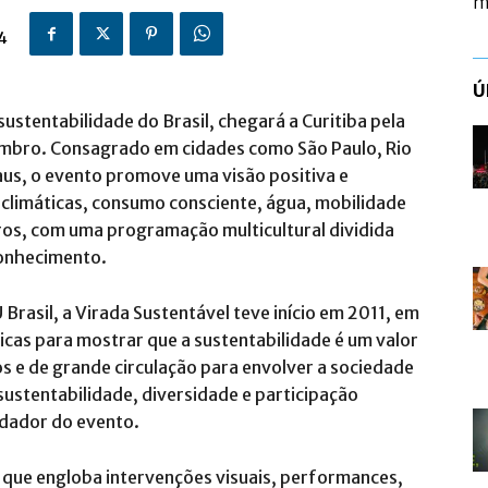
m
4
Ú
 sustentabilidade do Brasil, chegará a Curitiba pela
vembro. Consagrado em cidades como São Paulo, Rio
aus, o evento promove uma visão positiva e
limáticas, consumo consciente, água, mobilidade
tros, com uma programação multicultural dividida
 conhecimento.
rasil, a Virada Sustentável teve início em 2011, em
údicas para mostrar que a sustentabilidade é um valor
os e de grande circulação para envolver a sociedade
ustentabilidade, diversidade e participação
ndador do evento.
que engloba intervenções visuais, performances,