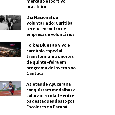
mercado esportivo
brasileiro
Dia Nacional do
Voluntariado: Curitiba
recebe encontro de
empresas e voluntários
Folk & Blues ao vivo e
cardápio especial
transformam as noites
de quinta-feira em
programa de inverno no
Cantuca
Atletas de Apucarana
conquistam medalhas e
colocam a cidade entre
os destaques dos Jogos
Escolares do Paraná