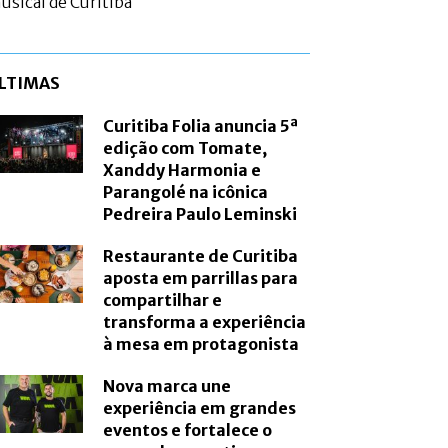
usical de Curitiba
LTIMAS
Curitiba Folia anuncia 5ª
edição com Tomate,
Xanddy Harmonia e
Parangolé na icônica
Pedreira Paulo Leminski
Restaurante de Curitiba
aposta em parrillas para
compartilhar e
transforma a experiência
à mesa em protagonista
Nova marca une
experiência em grandes
eventos e fortalece o