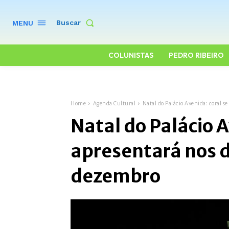
Buscar
MENU
COLUNISTAS
PEDRO RIBEIRO
Home
Agenda Cultural
Natal do Palácio Avenida: coral se
Natal do Palácio A
apresentará nos di
dezembro