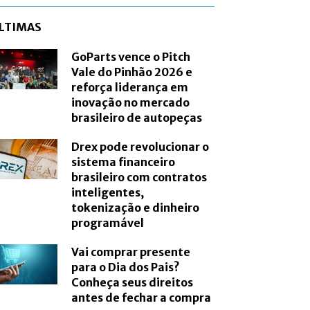
LTIMAS
GoParts vence o Pitch
Vale do Pinhão 2026 e
reforça liderança em
inovação no mercado
brasileiro de autopeças
Drex pode revolucionar o
sistema financeiro
brasileiro com contratos
inteligentes,
tokenização e dinheiro
programável
Vai comprar presente
para o Dia dos Pais?
Conheça seus direitos
antes de fechar a compra