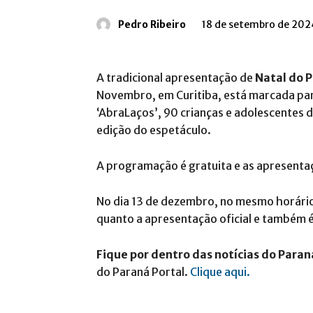
Pedro Ribeiro
18 de setembro de 202
A tradicional apresentação de
Natal do P
Novembro, em Curitiba, está marcada par
‘AbraLaços’, 90 crianças e adolescentes d
edição do espetáculo.
A programação é gratuita e as apresenta
No dia 13 de dezembro, no mesmo horário,
quanto a apresentação oficial e também é
Fique por dentro das notícias do Paran
do Paraná Portal.
Clique aqui.