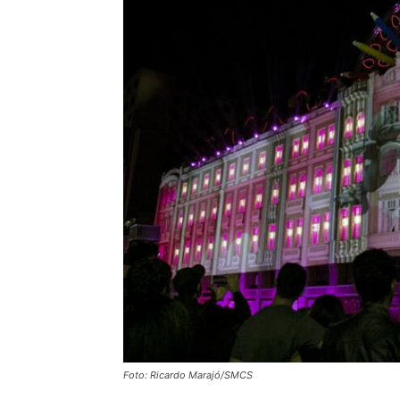
Foto: Ricardo Marajó/SMCS