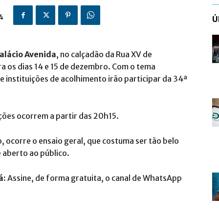
4
Ú
alácio Avenida
, no calçadão da Rua XV de
a os dias 14 e 15 de dezembro. Com o tema
e instituições de acolhimento irão participar da 34ª
ções ocorrem a partir das 20h15.
 ocorre o ensaio geral, que costuma ser tão belo
 aberto ao público.
á:
Assine, de forma gratuita, o canal de WhatsApp