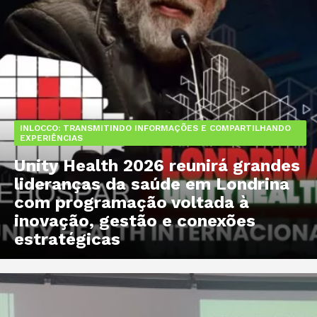
INLOCCO: TRANSMITINDO INFORMAÇÕES E COMPARTILHANDO
EXPERIÊNCIAS
Unity Health 2026 reunirá grandes
lideranças da saúde em Londrina
com programação voltada à
inovação, gestão e conexões
estratégicas