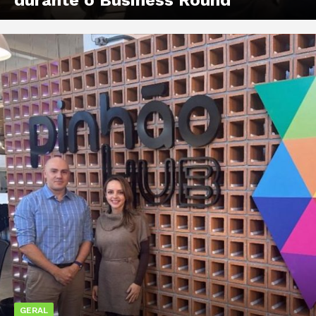
GERAL