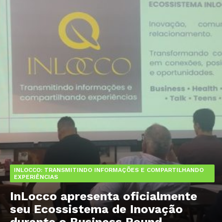
INLOCCO: TRANSMITINDO INFORMAÇÕES E COMPARTILHANDO
EXPERIÊNCIAS
InLocco apresenta oficialmente
seu Ecossistema de Inovação
durante o Business Round