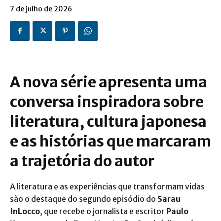
7 de julho de 2026
A nova série apresenta uma
conversa inspiradora sobre
literatura, cultura japonesa
e as histórias que marcaram
a trajetória do autor
A literatura e as experiências que transformam vidas
são o destaque do segundo episódio do
Sarau
InLocco
, que recebe o jornalista e escritor
Paulo