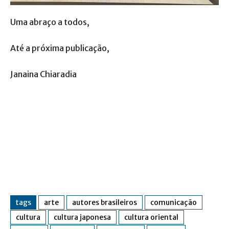
Uma abraço a todos,
Até a próxima publicação,
Janaina Chiaradia
tags
arte
autores brasileiros
comunicação
cultura
cultura japonesa
cultura oriental