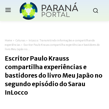
Home
Colunas
InLocco: Transmitindo informações e compartilhando
experiências
Escritor Paulo Krauss compartilha experiências e bastidores do
livro Meu Japão no...
Escritor Paulo Krauss
compartilha experiências e
bastidores do livro Meu Japão no
segundo episódio do Sarau
InLocco