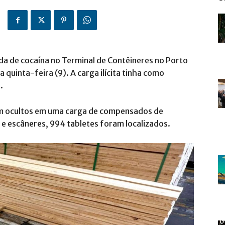
da de cocaína no Terminal de Contêineres no Porto
 quinta-feira (9). A carga ilícita tinha como
.
am ocultos em uma carga de compensados de
 e escâneres, 994 tabletes foram localizados.