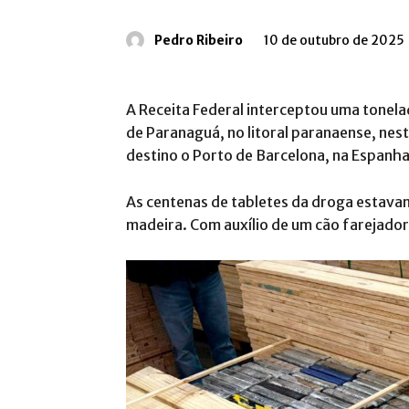
Pedro Ribeiro
10 de outubro de 2025
A Receita Federal interceptou uma tonela
de Paranaguá, no litoral paranaense, nesta
destino o Porto de Barcelona, na Espanha
As centenas de tabletes da droga estav
madeira. Com auxílio de um cão farejador