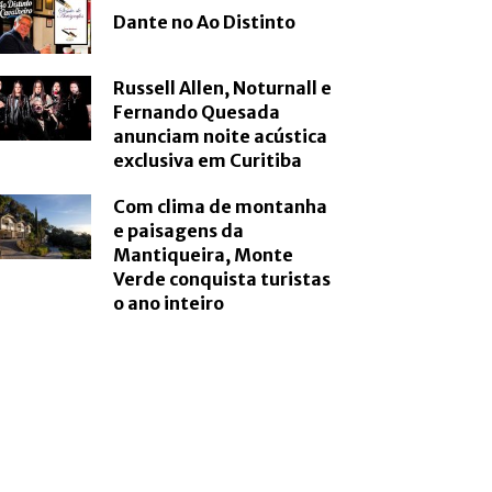
Dante no Ao Distinto
Russell Allen, Noturnall e
Fernando Quesada
anunciam noite acústica
exclusiva em Curitiba
Com clima de montanha
e paisagens da
Mantiqueira, Monte
Verde conquista turistas
o ano inteiro