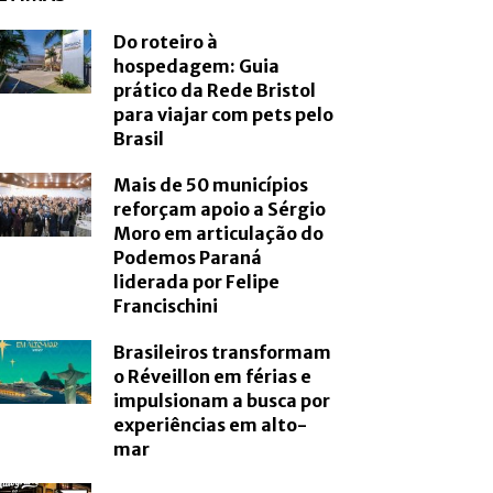
Do roteiro à
hospedagem: Guia
prático da Rede Bristol
para viajar com pets pelo
Brasil
Mais de 50 municípios
reforçam apoio a Sérgio
Moro em articulação do
Podemos Paraná
liderada por Felipe
Francischini
Brasileiros transformam
o Réveillon em férias e
impulsionam a busca por
experiências em alto-
mar