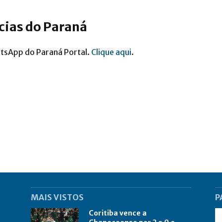
ícias do Paraná
atsApp do Paraná Portal.
Clique aqui
.
MAIS VISTOS
P
Coritiba vence a