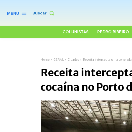
Buscar
MENU
COLUNISTAS
PEDRO RIBEIRO
Home
GERAL
Cidades
Receita intercepta uma tonelada
Receita intercept
cocaína no Porto