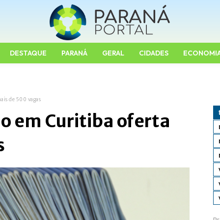
DESTAQUE
PARANÁ
GERAL
CIDADES
ECONOMI
ais de 500 vagas
o em Curitiba oferta
s
Pr