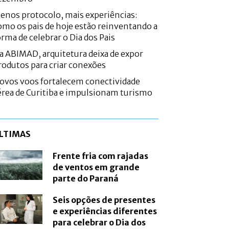
enos protocolo, mais experiências:
omo os pais de hoje estão reinventando a
orma de celebrar o Dia dos Pais
a ABIMAD, arquitetura deixa de expor
rodutos para criar conexões
ovos voos fortalecem conectividade
érea de Curitiba e impulsionam turismo
LTIMAS
Frente fria com rajadas
de ventos em grande
parte do Paraná
Seis opções de presentes
e experiências diferentes
para celebrar o Dia dos