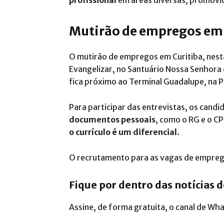
profissional
em áreas diversas, promovi
Mutirão de empregos em C
O mutirão de empregos em Curitiba, nesta
Evangelizar, no Santuário Nossa Senhora 
fica próximo ao Terminal Guadalupe, na P
Para participar das entrevistas, os cand
documentos pessoais
, como o RG e o CP
o currículo é um diferencial
.
O recrutamento para as vagas de emprego
Fique por dentro das notícias 
Assine, de forma gratuita, o canal de Wh