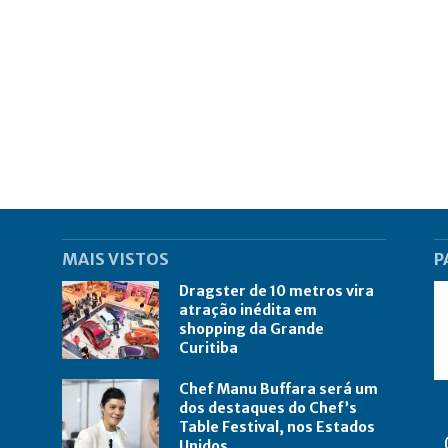
MAIS VISTOS
P
Dragster de 10 metros vira
atração inédita em
shopping da Grande
Curitiba
Chef Manu Buffara será um
dos destaques do Chef’s
Table Festival, nos Estados
Unidos