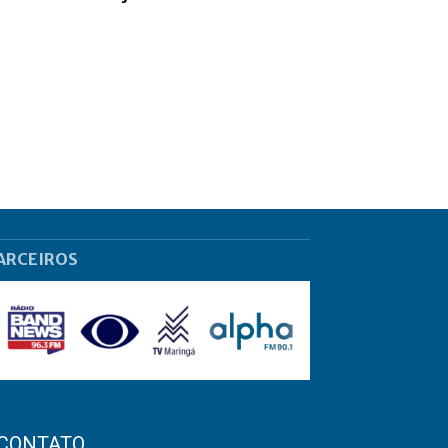
ARCEIROS
CONTATO