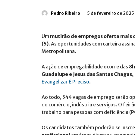
Pedro Ribeiro
5 de fevereiro de 2025
Um
mutirão de empregos oferta mais d
(5)
. As oportunidades com carteira assin
Metropolitana.
A ação de empregabilidade ocorre das
8h
Guadalupe e Jesus das Santas Chagas,
Evangelizar É Preciso
.
Ao todo, 544 vagas de emprego serão o
do comércio, indústria e serviços. O fei
trabalho para pessoas com deficiência (P
Os candidatos também poderão se inscr