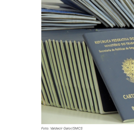
Foto: Valdecir Galor/SMCS