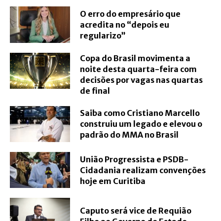
O erro do empresário que
acredita no “depois eu
regularizo”
Copa do Brasil movimenta a
noite desta quarta-feira com
decisões por vagas nas quartas
de final
Saiba como Cristiano Marcello
construiu um legado e elevou o
padrão do MMA no Brasil
União Progressista e PSDB-
Cidadania realizam convenções
hoje em Curitiba
Caputo será vice de Requião