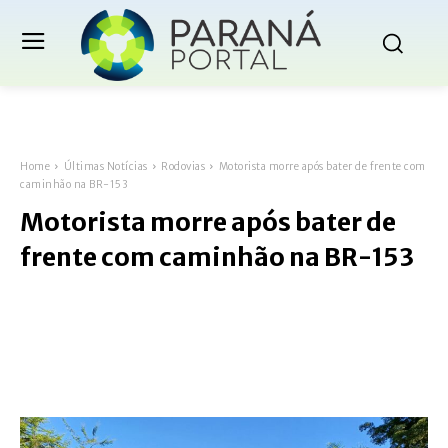
Home
Últimas Notícias
Rodovias
Motorista morre após bater de frente com
caminhão na BR-153
Motorista morre após bater de
frente com caminhão na BR-153