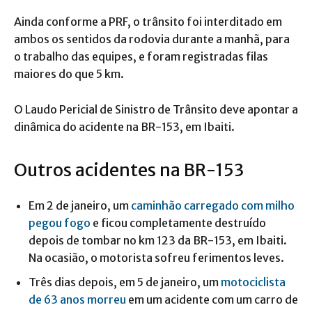
Ainda conforme a PRF, o trânsito foi interditado em
ambos os sentidos da rodovia durante a manhã, para
o trabalho das equipes, e foram registradas filas
maiores do que 5 km.
O Laudo Pericial de Sinistro de Trânsito deve apontar a
dinâmica do acidente na BR-153, em Ibaiti.
Outros acidentes na BR-153
Em 2 de janeiro, um
caminhão carregado com milho
pegou fogo
e ficou completamente destruído
depois de tombar no km 123 da BR-153, em Ibaiti.
Na ocasião, o motorista sofreu ferimentos leves.
Três dias depois, em 5 de janeiro, um
motociclista
de 63 anos morreu
em um acidente com um carro de