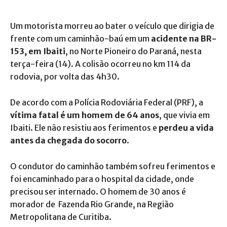
Um motorista morreu ao bater o veículo que dirigia de
frente com um caminhão-baú em um
acidente na BR-
153, em Ibaiti
, no Norte Pioneiro do Paraná, nesta
terça-feira (14). A colisão ocorreu no km 114 da
rodovia, por volta das 4h30.
De acordo com a Polícia Rodoviária Federal (PRF), a
vítima fatal é um homem de 64 anos
, que vivia em
Ibaiti. Ele não resistiu aos ferimentos e
perdeu a vida
antes da chegada do socorro
.
O condutor do caminhão também sofreu ferimentos e
foi encaminhado para o hospital da cidade, onde
precisou ser internado. O homem de 30 anos é
morador de Fazenda Rio Grande, na Região
Metropolitana de Curitiba.