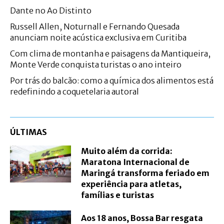
Dante no Ao Distinto
Russell Allen, Noturnall e Fernando Quesada
anunciam noite acústica exclusiva em Curitiba
Com clima de montanha e paisagens da Mantiqueira,
Monte Verde conquista turistas o ano inteiro
Por trás do balcão: como a química dos alimentos está
redefinindo a coquetelaria autoral
ÚLTIMAS
Muito além da corrida:
Maratona Internacional de
Maringá transforma feriado em
experiência para atletas,
famílias e turistas
Aos 18 anos, Bossa Bar resgata