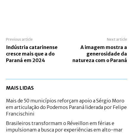
Previous article
Next article
Indústria catarinense
A imagem mostra a
cresce mais que a do
generosidade da
Paraná em 2024
natureza com o Paraná
MAIS LIDAS
Mais de 50 municípios reforçam apoio a Sérgio Moro
em articulação do Podemos Paraná liderada por Felipe
Francischini
Brasileiros transformam o Réveillon em férias e
impulsionam a busca por experiências em alto-mar