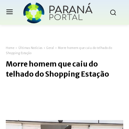
Home
Últimas Notícias
Geral
Morre homem que caiu do telhado do
Shopping Estação
Morre homem que caiu do
telhado do Shopping Estação