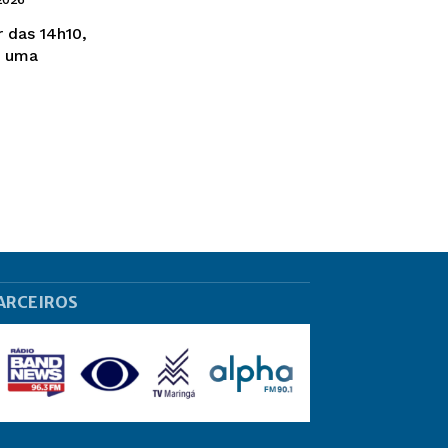
r das 14h10,
s uma
ARCEIROS