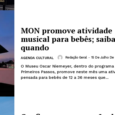
MON promove atividade
musical para bebês; saib
quando
Redação Geral
-
15 De Julho De
AGENDA CULTURAL
O Museu Oscar Niemeyer, dentro do program
Primeiros Passos, promove neste mês uma ati
pensada para bebês de 12 a 36 meses que...