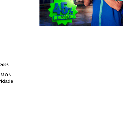
a
 2026
a MON
vidade