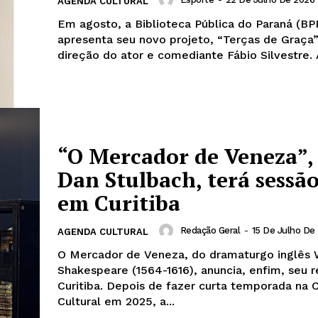
AGENDA CULTURAL
Em agosto, a Biblioteca Pública do Paraná (BP
apresenta seu novo projeto, “Terças de Graça
direção do ator e comediante Fábio Silvestre. A
“O Mercador de Veneza”,
Dan Stulbach, terá sessão
em Curitiba
Redação Geral
-
15 De Julho De
AGENDA CULTURAL
O Mercador de Veneza, do dramaturgo inglês 
Shakespeare (1564-1616), anuncia, enfim, seu r
Curitiba. Depois de fazer curta temporada na 
Cultural em 2025, a...