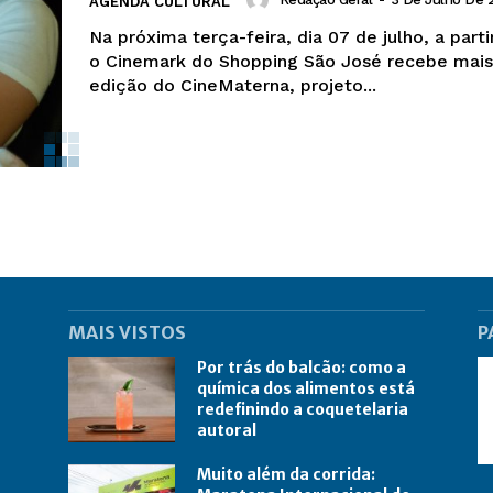
AGENDA CULTURAL
Na próxima terça-feira, dia 07 de julho, a parti
o Cinemark do Shopping São José recebe mai
edição do CineMaterna, projeto...
MAIS VISTOS
P
Por trás do balcão: como a
química dos alimentos está
redefinindo a coquetelaria
autoral
Muito além da corrida: